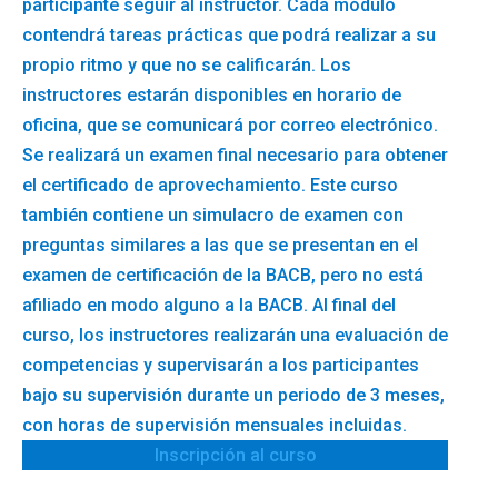
participante seguir al instructor. Cada módulo
contendrá tareas prácticas que podrá realizar a su
propio ritmo y que no se calificarán. Los
instructores estarán disponibles en horario de
oficina, que se comunicará por correo electrónico.
Se realizará un examen final necesario para obtener
el certificado de aprovechamiento. Este curso
también contiene un simulacro de examen con
preguntas similares a las que se presentan en el
examen de certificación de la BACB, pero no está
afiliado en modo alguno a la BACB. Al final del
curso, los instructores realizarán una evaluación de
competencias y supervisarán a los participantes
bajo su supervisión durante un periodo de 3 meses,
con horas de supervisión mensuales incluidas.
Inscripción al curso